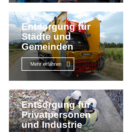
Entsorgung für
Städte und
Gemeinden
Mehr erfahren
Entsorgung für
Privatpersonen
und Industrie